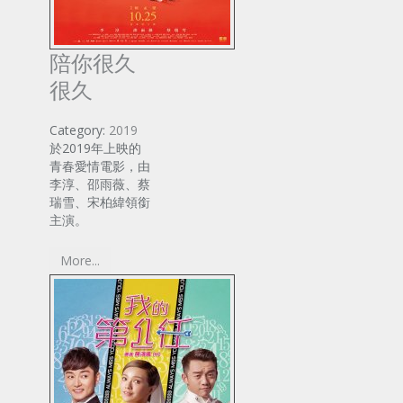
陪你很久
很久
Category:
2019
於2019年上映的
青春愛情電影，由
李淳、邵雨薇、蔡
瑞雪、宋柏緯領銜
主演。
More...