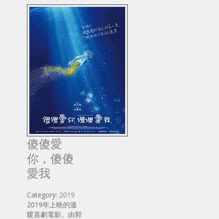
傻傻愛
你，傻傻
愛我
Category:
2019
2019年上映的溫
暖喜劇電影。由郭