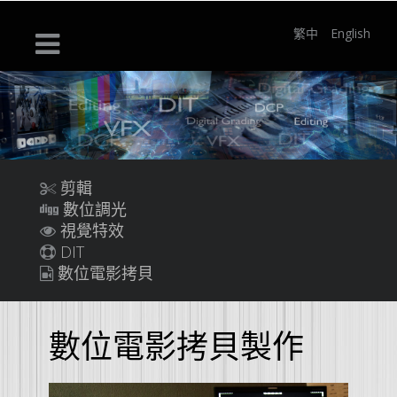
繁中
English
剪輯
數位調光
視覺特效
DIT
數位電影拷貝
數位電影拷貝製作