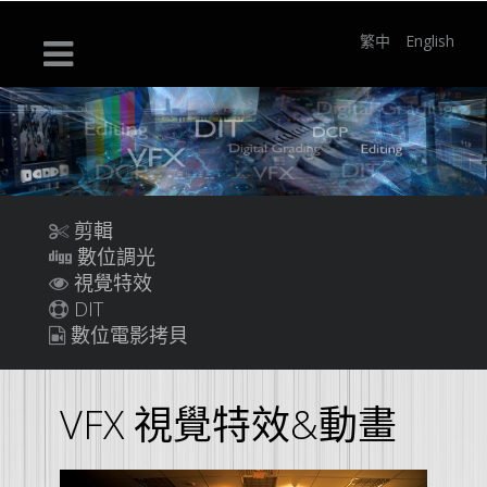
繁中
English
剪輯
數位調光
視覺特效
DIT
數位電影拷貝
VFX 視覺特效&動畫