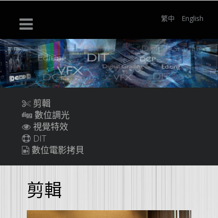
繁中
English
剪輯
數位調光
視覺特效
DIT
數位電影拷貝
剪輯