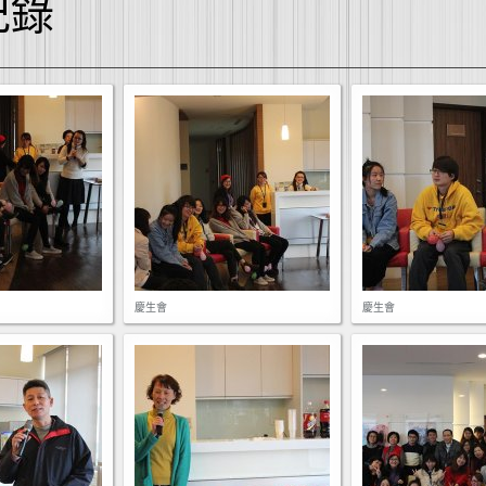
紀錄
慶生會
慶生會