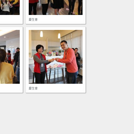
慶生會
慶生會