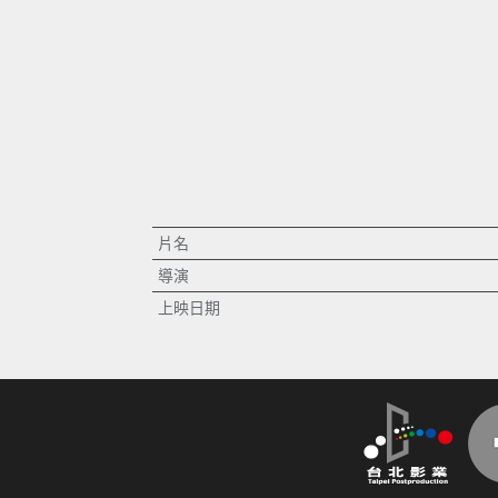
片名
導演
上映日期