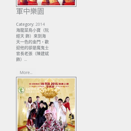
軍中樂園
Category:
2014
海龍菜鳥小寶（阮
經天 飾）來到海
天一色的金門，歡
迎他的卻是魔鬼士
官長老張（陳建斌
飾）...
More...