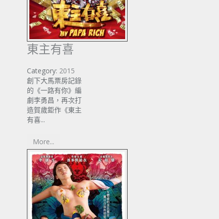
東主有喜
Category:
2015
創下大馬票房記錄
的《一路有你》編
劇李勇昌，再次打
造賀歲鉅作《東主
有喜...
More...