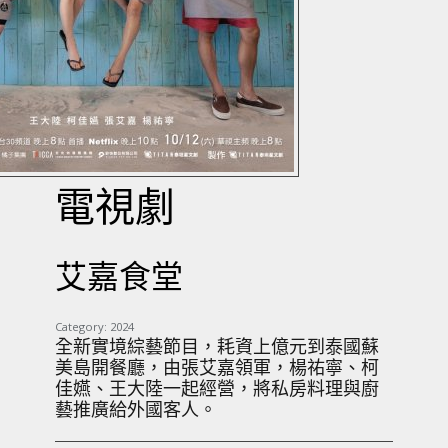
電視劇
艾嘉食堂
Category:
2024
全新實境綜藝節目，耗資上億元到泰國蘇
美島開餐廳，由張艾嘉領軍，楊祐寧、柯
佳嬿、王大陸一起經營，將私房料理與廚
藝推廣給外國客人。