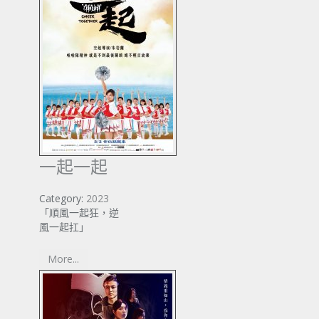
一起一起
Category:
2023
「順風一起狂，逆
風一起扛」
More...