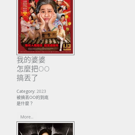
我的婆婆
怎麼把OO
搞丟了
Category:
2023
被搞丟OO的到底
是什麼？
More...