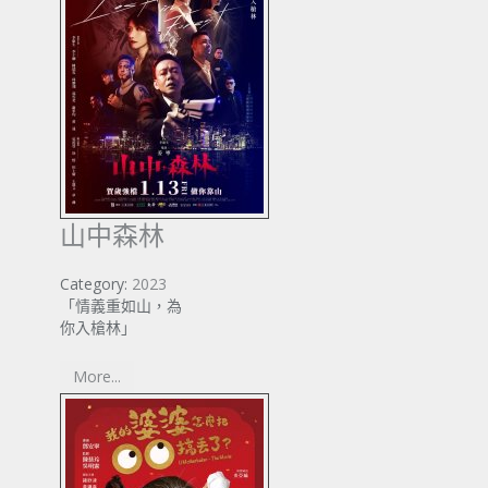
山中森林
Category:
2023
「情義重如山，為
你入槍林」
More...