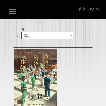
繁中
English
Filter