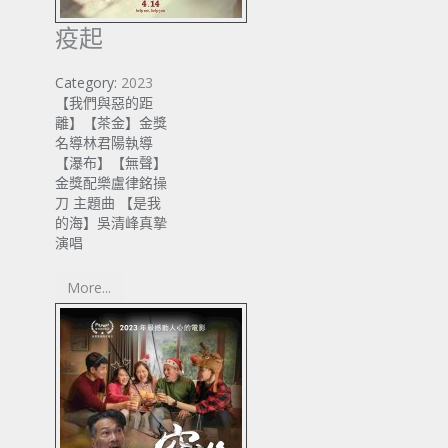
疫起
Category:
2023
【我們與惡的距
離】【茶金】金獎
名導林君陽執導
【瀑布】【無聲】
金獎配樂盧律銘操
刀 主題曲 【是我
的海】吳清峰真摯
演唱
More...