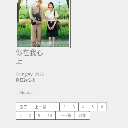
你在我心
上
Category:
2022
你在我心上
More...
最先
上一篇
1
2
3
4
5
6
7
8
9
10
下一篇
最後