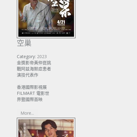
空巢
Category:
2023
金獎影帝黃仲崑挑
戰阿兹海默症患者
演技代表作
香港國際影視展
FILMART 電影世
界暨國際首映
More...